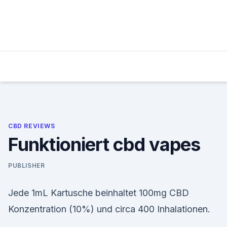
Skip
to
content
CBD REVIEWS
Funktioniert cbd vapes
PUBLISHER
Jede 1mL Kartusche beinhaltet 100mg CBD
Konzentration (10%) und circa 400 Inhalationen.