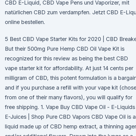
CBD E-Liquid, CBD Vape Pens und Vaporizer, mit
natürlichen CBD zum verdampfen. Jetzt CBD E-Liqu
online bestellen.
5 Best CBD Vape Starter Kits for 2020 | CBD Break
But their 500mg Pure Hemp CBD Oil Vape Kit is
recognized for this review as being the best CBD
vape starter kit for affordability. At just 14 cents per
milligram of CBD, this potent formulation is a bargain
and if you purchase a refill with your vape kit (chos
from one of their many flavors), you will qualify for
free shipping. 1. Vape Buy CBD Vape Oil - E-Liquids
E-Juices | Shop Pure CBD Vapors CBD Vape Oil is a
liquid made up of CBD hemp extract, a thinning agen