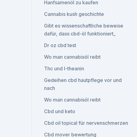
Hanfsamenöl zu kaufen
Cannabis kush geschichte
Gibt es wissenschaftliche beweise
dafür, dass cbd-öl funktioniert_
Dr oz cbd test
Wo man cannabisöl reibt
Thc und l-theanin
Gedeihen cbd hautpflege vor und
nach
Wo man cannabisöl reibt
Cbd und keto
Cbd oil topical für nervenschmerzen
Cbd mover bewertung