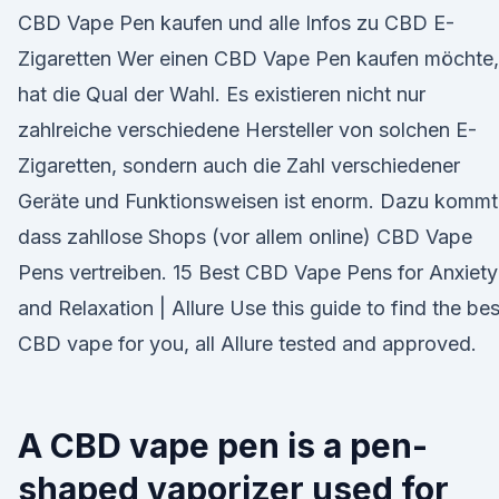
CBD Vape Pen kaufen und alle Infos zu CBD E-
Zigaretten Wer einen CBD Vape Pen kaufen möchte,
hat die Qual der Wahl. Es existieren nicht nur
zahlreiche verschiedene Hersteller von solchen E-
Zigaretten, sondern auch die Zahl verschiedener
Geräte und Funktionsweisen ist enorm. Dazu kommt
dass zahllose Shops (vor allem online) CBD Vape
Pens vertreiben. 15 Best CBD Vape Pens for Anxiety
and Relaxation | Allure Use this guide to find the bes
CBD vape for you, all Allure tested and approved.
A CBD vape pen is a pen-
shaped vaporizer used for