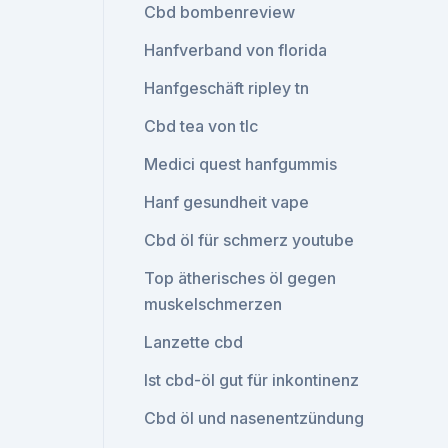
Cbd bombenreview
Hanfverband von florida
Hanfgeschäft ripley tn
Cbd tea von tlc
Medici quest hanfgummis
Hanf gesundheit vape
Cbd öl für schmerz youtube
Top ätherisches öl gegen
muskelschmerzen
Lanzette cbd
Ist cbd-öl gut für inkontinenz
Cbd öl und nasenentzündung