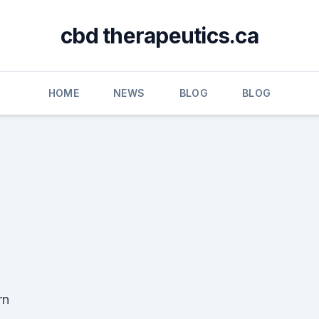
cbd therapeutics.ca
HOME
NEWS
BLOG
BLOG
rn