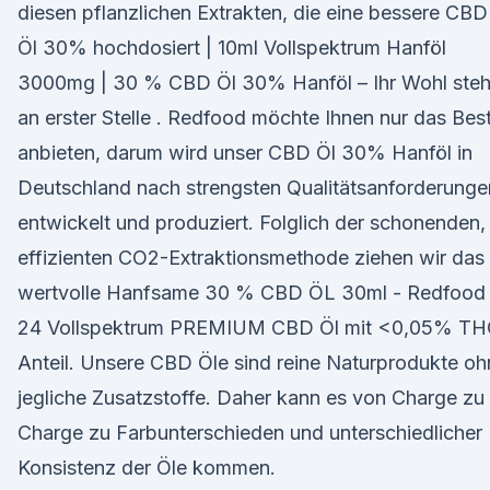
diesen pflanzlichen Extrakten, die eine bessere CBD
Öl 30% hochdosiert | 10ml Vollspektrum Hanföl
3000mg | 30 % CBD Öl 30% Hanföl – Ihr Wohl steh
an erster Stelle . Redfood möchte Ihnen nur das Bes
anbieten, darum wird unser CBD Öl 30% Hanföl in
Deutschland nach strengsten Qualitätsanforderunge
entwickelt und produziert. Folglich der schonenden,
effizienten CO2-Extraktionsmethode ziehen wir das
wertvolle Hanfsame 30 % CBD ÖL 30ml - Redfood
24 Vollspektrum PREMIUM CBD Öl mit <0,05% TH
Anteil. Unsere CBD Öle sind reine Naturprodukte oh
jegliche Zusatzstoffe. Daher kann es von Charge zu
Charge zu Farbunterschieden und unterschiedlicher
Konsistenz der Öle kommen.