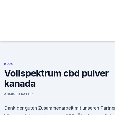
Skip
to
content
BLOG
Vollspektrum cbd pulver
kanada
ADMINISTRATOR
Dank der guten Zusammenarbeit mit unseren Partne