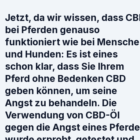
Jetzt, da wir wissen, dass C
bei Pferden genauso
funktioniert wie bei Mensch
und Hunden: Es ist eines
schon klar, dass Sie Ihrem
Pferd ohne Bedenken CBD
geben können, um seine
Angst zu behandeln. Die
Verwendung von CBD-Öl
gegen die Angst eines Pferd
wurde erprobt, getestet und