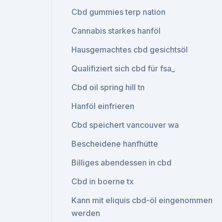
Cbd gummies terp nation
Cannabis starkes hanföl
Hausgemachtes cbd gesichtsöl
Qualifiziert sich cbd für fsa_
Cbd oil spring hill tn
Hanföl einfrieren
Cbd speichert vancouver wa
Bescheidene hanfhütte
Billiges abendessen in cbd
Cbd in boerne tx
Kann mit eliquis cbd-öl eingenommen
werden